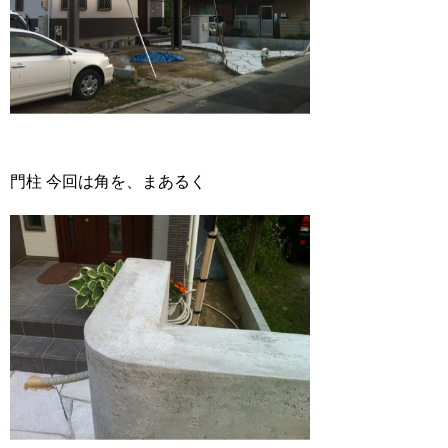
門柱 今回は角を、まあるく