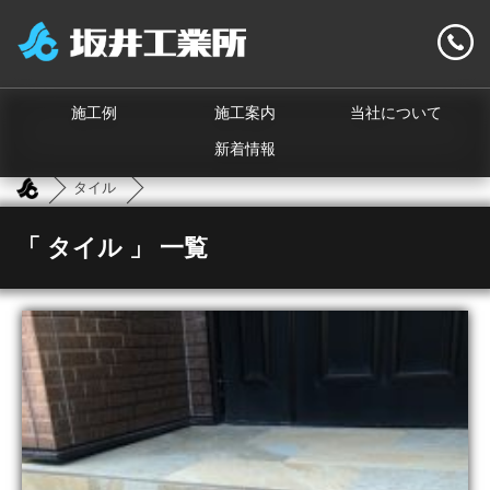
施工例
施工案内
当社について
新着情報
タイル
「 タイル 」 一覧