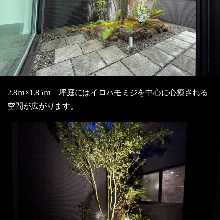
2.8ｍ×1.85ｍ 坪庭にはイロハモミジを中心に心癒される
空間が広がります。