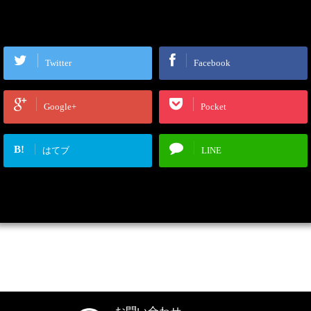
Twitter
Facebook
Google+
Pocket
B!
はてブ
LINE