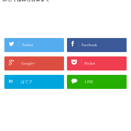
Twitter
Facebook
Google+
Pocket
B!
はてブ
LINE