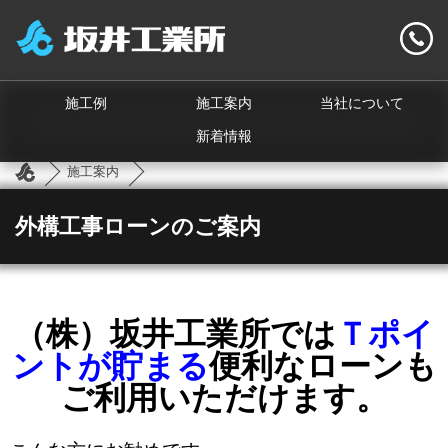
施工例
施工案内
当社について
新着情報
施工案内
外構工事ローンのご案内
（株）坂井工業所では
Ｔポイ
ントが貯まる
便利なローンも
ご利用いただけます。