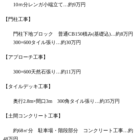
10ｍ分レンガ小端立て…約9万円
【門柱工事】
門柱下地ブロック 普通CB150積み(基礎込)…約8万円
300×600タイル張り…約30万円
【アプローチ工事】
300×600天然石張り…約11万円
【タイルデッキ工事】
奥行2.8m×間口3m 300角タイル張り…約35万円
【土間コンクリート工事】
約68㎡分 駐車場・階段部分 コンクリート工事…約
48万円