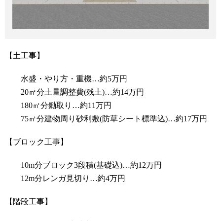
【土工事】
水盛・やり方・重機…約5万円
20㎥分土量調整費(残土)…約14万円
180㎡分鋤取り…約11万円
75㎡分建物周り砂利敷(防草シート標準込)…約17万円
【ブロック工事】
10m分ブロック3段積(基礎込)…約12万円
12m分レンガ見切り…約4万円
【階段工事】