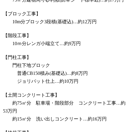
【ブロック工事】
10m分ブロック3段積(基礎込)…約12万円
【階段工事】
10ｍ分レンガ小端立て…約9万円
【門柱工事】
門柱下地ブロック
普通CB150積み(基礎込)…約8万円
ジョリパット仕上…約10万円
【土間コンクリート工事】
約75㎡分 駐車場・階段部分 コンクリート工事…約
53万円
約15㎡分 洗い出しコンクリート…約16万円