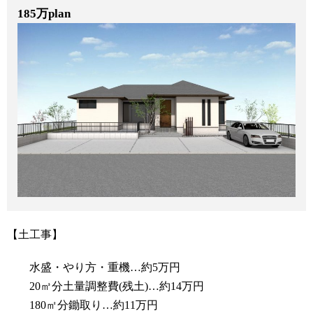
185万plan
【土工事】
水盛・やり方・重機…約5万円
20㎥分土量調整費(残土)…約14万円
180㎡分鋤取り…約11万円