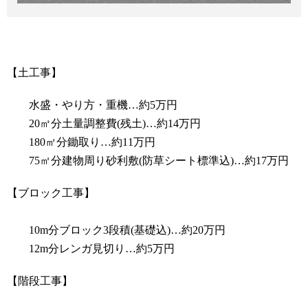
【土工事】
水盛・やり方・重機…約5万円
20㎥分土量調整費(残土)…約14万円
180㎡分鋤取り…約11万円
75㎡分建物周り砂利敷(防草シート標準込)…約17万円
【ブロック工事】
10m分ブロック3段積(基礎込)…約20万円
12m分レンガ見切り…約5万円
【階段工事】