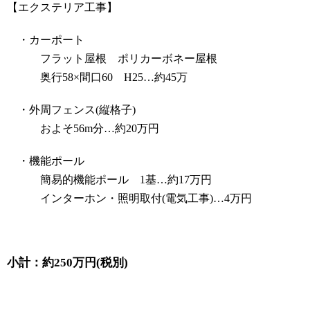
【エクステリア工事】
・カーポート
フラット屋根 ポリカーボネー屋根
奥行58×間口60 H25…約45万
・外周フェンス(縦格子)
およそ56m分…約20万円
・機能ポール
簡易的機能ポール 1基…約17万円
インターホン・照明取付(電気工事)…4万円
小計：約250万円(税別)