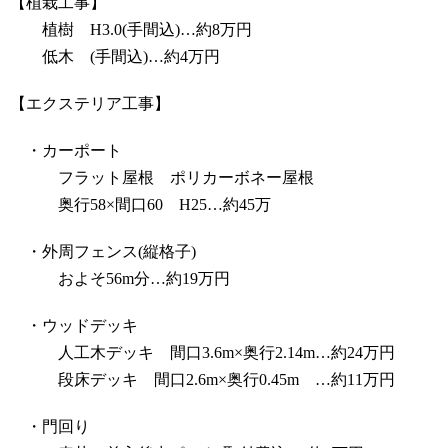
【植栽工事】
植樹 H3.0(手間込)…約8万円
低木 (手間込)…約4万円
【エクステリア工事】
・カーポート
フラット屋根 ポリカーボネー屋根
奥行58×間口60 H25…約45万
・外周フェンス(縦格子)
およそ56m分…約19万円
・ウッドデッキ
人工木デッキ 間口3.6m×奥行2.14m…約24万円
段床デッキ 間口2.6m×奥行0.45m …約11万円
・門回り