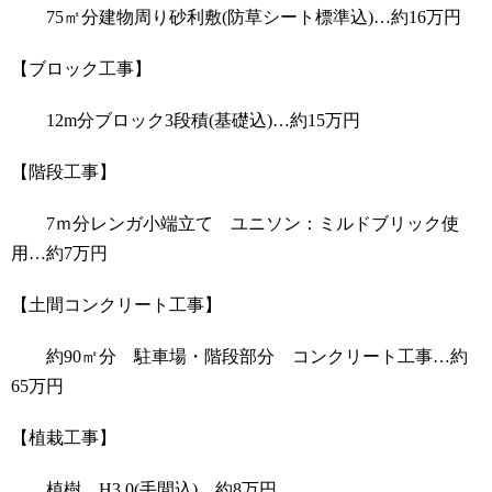
75㎡分建物周り砂利敷(防草シート標準込)…約16万円
【ブロック工事】
12m分ブロック3段積(基礎込)…約15万円
【階段工事】
7ｍ分レンガ小端立て ユニソン：ミルドブリック使
用…約7万円
【土間コンクリート工事】
約90㎡分 駐車場・階段部分 コンクリート工事…約
65万円
【植栽工事】
植樹 H3.0(手間込)…約8万円