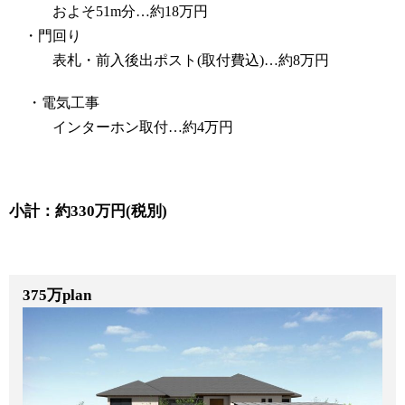
およそ51m分…約18万円
・門回り
表札・前入後出ポスト(取付費込)…約8万円
・電気工事
インターホン取付…約4万円
小計：約330万円(税別)
375万plan