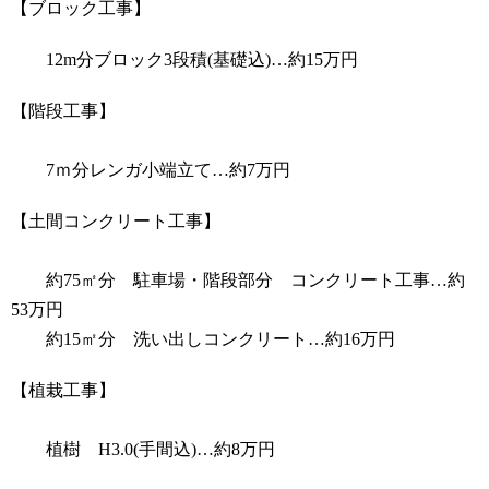
【ブロック工事】
12m分ブロック3段積(基礎込)…約15万円
【階段工事】
7ｍ分レンガ小端立て…約7万円
【土間コンクリート工事】
約75㎡分 駐車場・階段部分 コンクリート工事…約
53万円
約15㎡分 洗い出しコンクリート…約16万円
【植栽工事】
植樹 H3.0(手間込)…約8万円