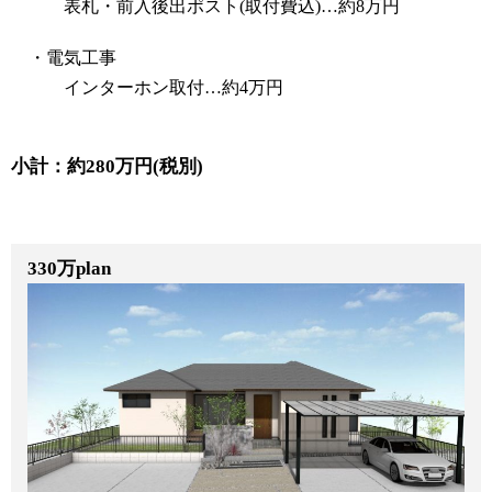
表札・前入後出ポスト(取付費込)…約8万円
・電気工事
インターホン取付…約4万円
小計：約280万円(税別)
330万plan