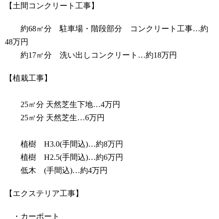
【土間コンクリート工事】
約68㎡分 駐車場・階段部分 コンクリート工事…約
48万円
約17㎡分 洗い出しコンクリート…約18万円
【植栽工事】
25㎡分 天然芝生下地…4万円
25㎡分 天然芝生…6万円
植樹 H3.0(手間込)…約8万円
植樹 H2.5(手間込)…約6万円
低木 (手間込)…約4万円
【エクステリア工事】
・カーポート