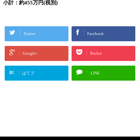
小計：約455万円(税別)
Twitter
Facebook
Google+
Pocket
B!
はてブ
LINE