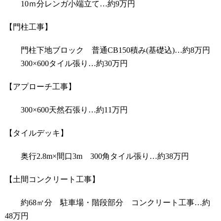
10ｍ分レンガ小端立て…約9万円
【門柱工事】
門柱下地ブロック 普通CB150積み(基礎込)…約8万円
300×600タイル張り…約30万円
【アプローチ工事】
300×600天然石張り…約11万円
【タイルデッキ】
奥行2.8m×間口3m 300角タイル張り…約38万円
【土間コンクリート工事】
約68㎡分 駐車場・階段部分 コンクリート工事…約
48万円