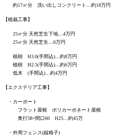
約17㎡分 洗い出しコンクリート…約18万円
【植栽工事】
25㎡分 天然芝生下地…4万円
25㎡分 天然芝生…6万円
植樹 H3.0(手間込)…約8万円
植樹 H2.5(手間込)…約6万円
低木 (手間込)…約4万円
【エクステリア工事】
・カーポート
フラット屋根 ポリカーボネート屋根
奥行58×間口60 H25…約45万
・外周フェンス(縦格子)