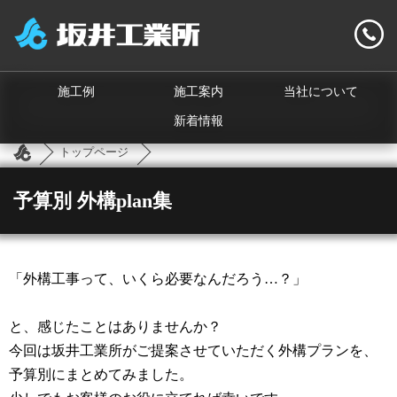
施工例
施工案内
当社について
新着情報
トップページ
予算別 外構plan集
「外構工事って、いくら必要なんだろう…？」
と、感じたことはありませんか？
今回は坂井工業所がご提案させていただく外構プランを、
予算別にまとめてみました。