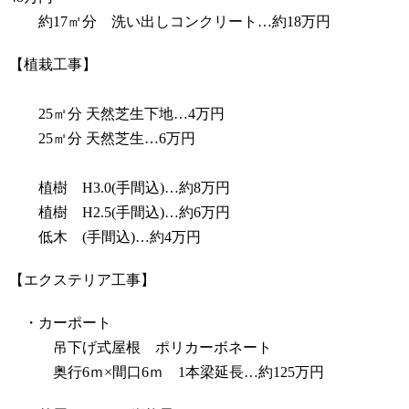
約17㎡分 洗い出しコンクリート…約18万円
【植栽工事】
25㎡分 天然芝生下地…4万円
25㎡分 天然芝生…6万円
植樹 H3.0(手間込)…約8万円
植樹 H2.5(手間込)…約6万円
低木 (手間込)…約4万円
【エクステリア工事】
・カーポート
吊下げ式屋根 ポリカーボネート
奥行6ｍ×間口6ｍ 1本梁延長…約125万円