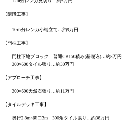
12m分レンガ見切り…約5万円
【階段工事】
10ｍ分レンガ小端立て…約9万円
【門柱工事】
門柱下地ブロック 普通CB150積み(基礎込)…約8万円
300×600タイル張り…約30万円
【アプローチ工事】
300×600天然石張り…約11万円
【タイルデッキ工事】
奥行2.8m×間口3m 300角タイル張り…約38万円