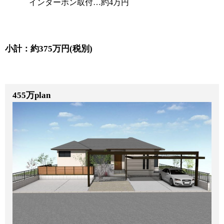
インターホン取付…約4万円
小計：約375万円(税別)
455万plan