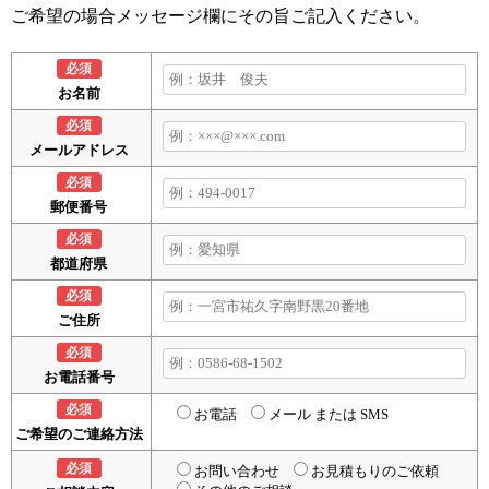
ご希望の場合メッセージ欄にその旨ご記入ください。
必須
お名前
必須
メールアドレス
必須
郵便番号
必須
都道府県
必須
ご住所
必須
お電話番号
必須
お電話
メール または SMS
ご希望のご連絡方法
必須
お問い合わせ
お見積もりのご依頼