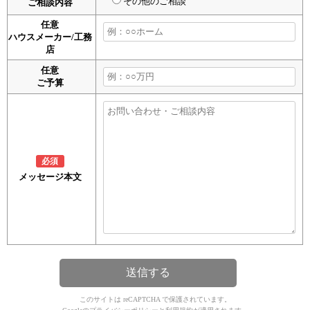
その他のご相談
ご相談内容
任意
ハウスメーカー/工務
店
任意
ご予算
必須
メッセージ本文
このサイトは reCAPTCHA で保護されています。