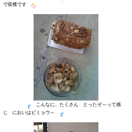
で収穫です
こんなに、たくさん とったぞ～って感
じ においはビミョウ～