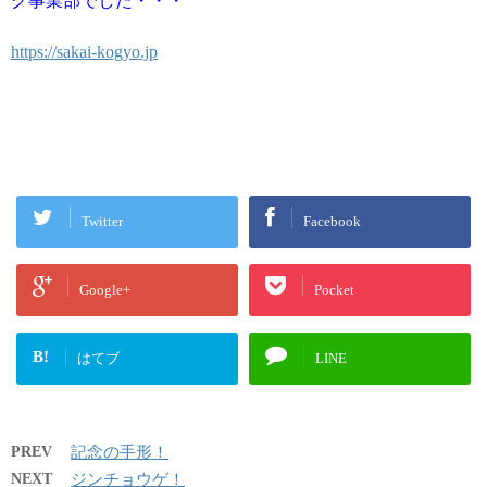
グ事業部でした・・・
https://sakai-kogyo.jp
Twitter
Facebook
Google+
Pocket
B!
はてブ
LINE
PREV
記念の手形！
NEXT
ジンチョウゲ！