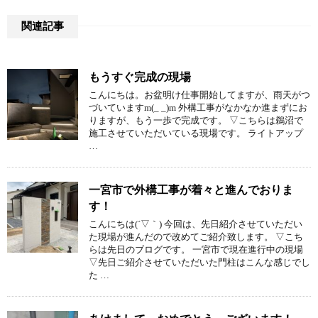
関連記事
もうすぐ完成の現場
こんにちは。お盆明け仕事開始してますが、雨天がつ
づいていますm(_ _)m 外構工事がなかなか進まずにお
りますが、もう一歩で完成です。 ▽こちらは鵜沼で
施工させていただいている現場です。 ライトアップ
…
一宮市で外構工事が着々と進んでおりま
す！
こんにちは(´▽｀) 今回は、先日紹介させていただい
た現場が進んだので改めてご紹介致します。 ▽こち
らは先日のブログです。 一宮市で現在進行中の現場
▽先日ご紹介させていただいた門柱はこんな感じでし
た …