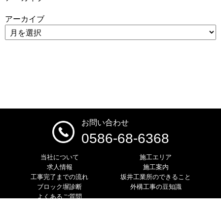
アーカイブ
お問い合わせ
0586-68-6368
当社について
施工エリア
求人情報
施工案内
工事完了までの流れ
坂井工業所のできること
ブロック塀診断
外構工事の豆知識
よくあるご質問
Copyright© 2026 株式会社 坂井工業所 All rights reserved.
免責事項