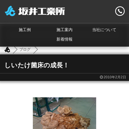
施工例
施工案内
当社について
新着情報
ブログ
しいたけ菌床の成長！
2010年2月2日