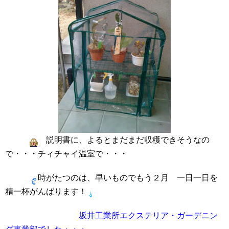
説明書に、よるとまだまだ収穫できそうなの
で・・・チィチャイ温室で・・・
時がたつのは、早いものでもう２月 一日一日を
精一杯がんばります！
坂井工業所エクステリア・ガーデニン