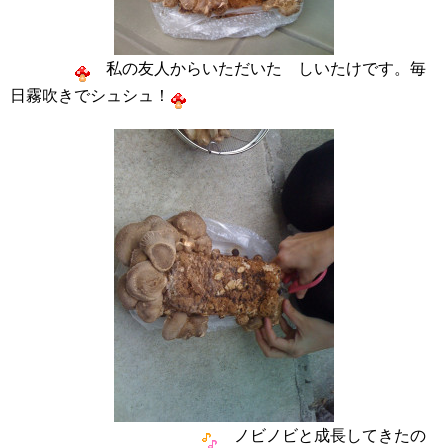
私の友人からいただいた しいたけです。毎
日霧吹きでシュシュ！
ノビノビと成長してきたの