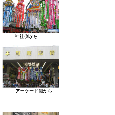
神社側から
アーケード側から