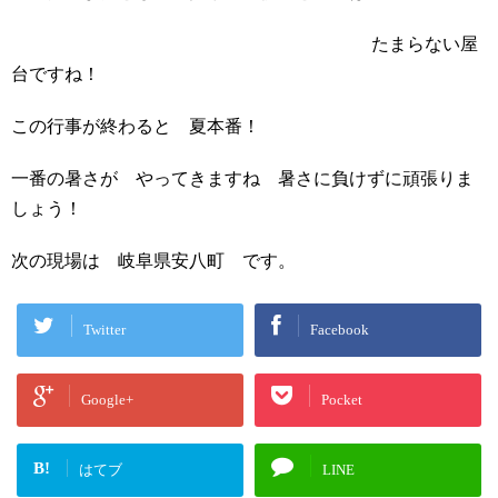
たまらない屋
台ですね！
この行事が終わると 夏本番！
一番の暑さが やってきますね 暑さに負けずに頑張りま
しょう！
次の現場は 岐阜県安八町 です。
Twitter
Facebook
Google+
Pocket
B!
はてブ
LINE