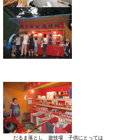
だるま落とし 遊技場 子供にとっては