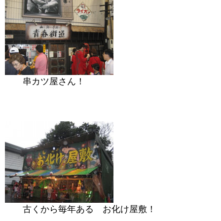
串カツ屋さん！
古くから毎年ある お化け屋敷！