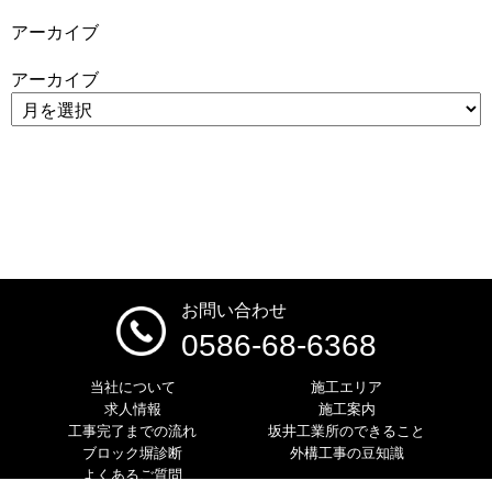
アーカイブ
アーカイブ
お問い合わせ
0586-68-6368
当社について
施工エリア
求人情報
施工案内
工事完了までの流れ
坂井工業所のできること
ブロック塀診断
外構工事の豆知識
よくあるご質問