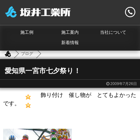
施工例
施工案内
当社について
新着情報
ブログ
愛知県一宮市七夕祭り！
2009年7月26日
飾り付け 催し物が とてもよかった
です。