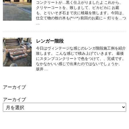
コンクリートが…黒く仕上がりましたよ これから、
クリヤーコートを、致しまして、ピカピカに お庭
も、とりいそぎ石まで次に植栽を致します。今回は、
仕立て物の牧の木も(*^^*) 前回のお庭に～ 灯りを…つ
…
レンガー階段
今日はヴィンテージな感じのレンガ階段施工例を紹介
致します。 こんな感じで積み上げていきます。 最後
にスタンプコンクリートで色をつけて、、完成です。
なかなかいい感じで出来たのではないでしょうか、
坂井 …
アーカイブ
アーカイブ