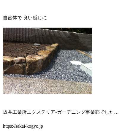
自然体で 良い感じに
坂井工業所エクステリア•ガーデニング事業部でした…
https://sakai-kogyo.jp