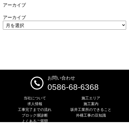
アーカイブ
アーカイブ
お問い合わせ
0586-68-6368
当社について
施工エリア
求人情報
施工案内
工事完了までの流れ
坂井工業所のできること
ブロック塀診断
外構工事の豆知識
よくあるご質問