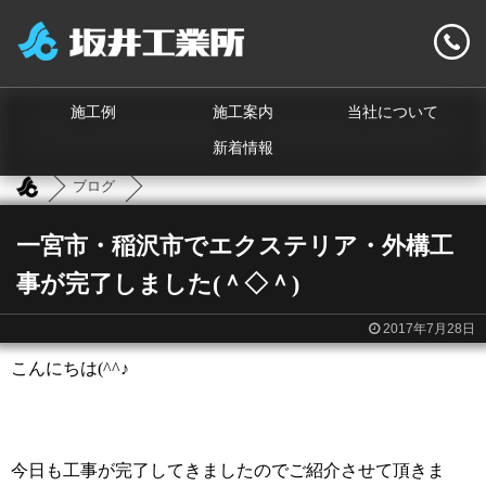
施工例
施工案内
当社について
新着情報
ブログ
一宮市・稲沢市でエクステリア・外構工
事が完了しました(＾◇＾)
2017年7月28日
こんにちは
(^^
♪
今日も工事が完了してきましたのでご紹介させて頂きま