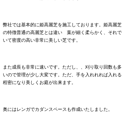
弊社では基本的に姫高麗芝を施工しております。姫高麗芝
の特徴普通の高麗芝とは違い 葉が細く柔らかく、それで
いて密度の高い非常に美しい芝です。
また成長も非常に速いです。ただし、、刈り取り回数も多
いので管理が少し大変です。ただ、手を入れれれば入れる
程密になり美しくお庭が出来ます。
奥にはレンガでカダンスペースも作成いたしました。