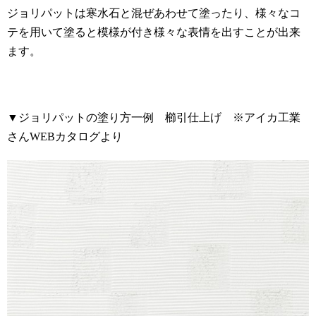
ジョリパットは寒水石と混ぜあわせて塗ったり、様々なコ
テを用いて塗ると模様が付き様々な表情を出すことが出来
ます。
▼ジョリパットの塗り方一例 櫛引仕上げ ※アイカ工業
さん
WEB
カタログより