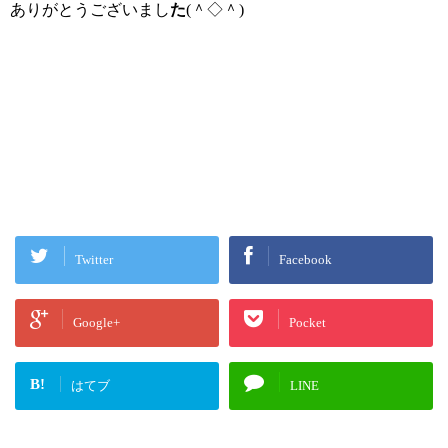
ありがとうございまし
た
(
＾◇＾
)
Twitter
Facebook
Google+
Pocket
B!
はてブ
LINE