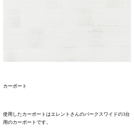
カーポート
使用したカーポートはエレントさんのパークスワイドの
3
台
用のカーポートです。