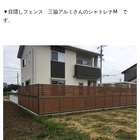
▼目隠しフェンス 三協アルミさんのシャトレナ
Ⅿ で
す。