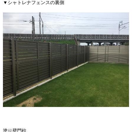
▼シャトレナフェンスの裏側
塗り壁門柱