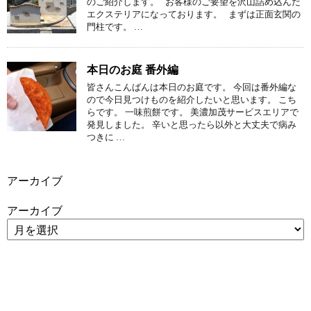
のご紹介します。 お客様のご要望を沢山詰め込んだ
エクステリアになっております。 まずは正面玄関の
門柱です。 …
本日のお庭 番外編
皆さんこんばんは本日のお庭です。 今回は番外編な
ので今日見つけものを紹介したいと思います。 こち
らです。 一味煎餅です。 美濃加茂サービスエリアで
発見しました。 辛いと思ったら以外と大丈夫で病み
つきに …
アーカイブ
アーカイブ