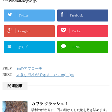
https://sakai-kogyo.jp/
Twitter
Facebook
Google+
Pocket
B!
はてブ
LINE
PREV
石のアプローチ
NEXT
大きな門柱ができました。m(__)m
関連記事
カワラ クラッシュ！
砂利の代わりに、瓦の細かくした物を敷き詰めます。