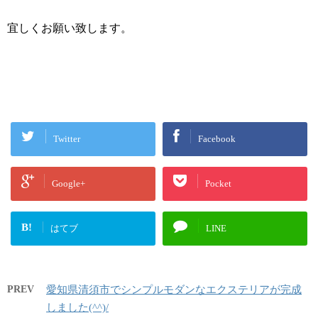
宜しくお願い致します。
Twitter
Facebook
Google+
Pocket
B!
はてブ
LINE
PREV
愛知県清須市でシンプルモダンなエクステリアが完成
しました(^^)/