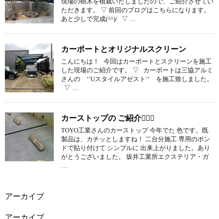
現場の樹木を植栽いたしましたので、ご紹介させてい
ただきます。 ▽ 前回のブログはこちらになります。
あと少しで完成(^^)/ ▽ …
カーポートとオリジナルスクリーン
こんにちは！ 今回はカーポートとスクリーンを施工
した現場のご紹介です。 ▽ カーポートは三協アルミ
さんの ‘‘Uスタイルアゼスト‘‘ を施工致しました。
▽ …
カーストップの ご紹介
TOYO工業さんのカーストップ 今年でた 色です。既
製品は、カチッとしますね！ 二台分施工 専用のボン
ドで貼り付けて シンプルに 出来上がりました。あり
がとうございました。 坂井工業所エクステリア・ガ
…
アーカイブ
アーカイブ