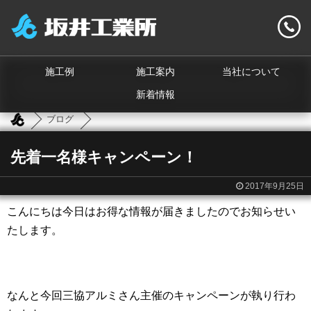
施工例
施工案内
当社について
新着情報
ブログ
先着一名様キャンペーン！
2017年9月25日
こんにちは今日はお得な情報が届きましたのでお知らせい
たします。
なんと今回三協アルミさん主催のキャンペーンが執り行わ