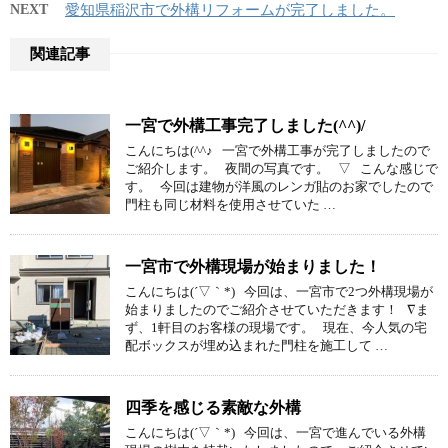
NEXT
愛知県稲沢市で外構リフォームが完了しました。
関連記事
一宮で外構工事完了しました(^^)/
こんにちは(^^♪ 一宮で外構工事が完了しましたので
ご紹介します。 夜間の写真です。 ▽ こんな感じで
す。 今回は建物が洋風のレンガ貼のお家でしたので
門柱も同じ材料を使用させていた …
一宮市で外構現場が始まりました！
こんにちは(´▽｀*) 今回は、一宮市で2つ外構現場が
始まりましたのでご紹介させていただきます！ ∇ま
ず、1軒目のお客様の現場です。 現在、今人気の宅
配ボックスが埋め込まれた門柱を施工して …
四季を感じる素敵な外構
こんにちは(´▽｀*) 今回は、一宮で進んでいる外構