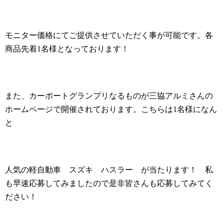
モニター価格にてご提供させていただく事が可能です。各
商品先着
1
名様となっております！
また、カーポートグランプリなるものが三協アルミさんの
ホームページで開催されております。こちらは
1
名様になん
と
人気の軽自動車 スズキ ハスラー が当たります！ 私
も早速応募してみましたので是非皆さんも応募してみてく
ださい！