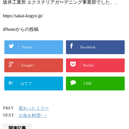
坂井工業所 エクステリアガーデニング事業部でした、、
https://sakai-kogyo.jp/
iPhoneからの投稿
Twitter
Facebook
Google+
Pocket
B!
はてブ
LINE
PREV
変わったミラー
NEXT
お魚を料理^_^
関連記事