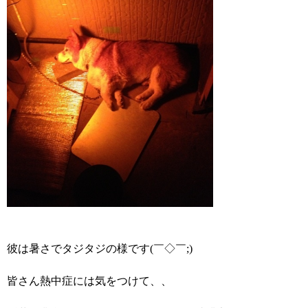
彼は暑さでタジタジの様です(￣◇￣;)
皆さん熱中症には気をつけて、、