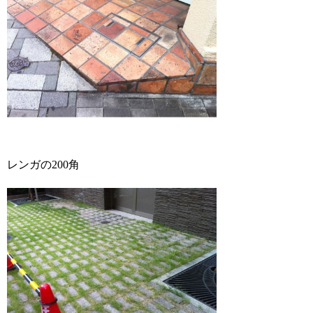
レンガの200角