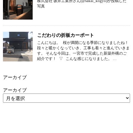
株式会社 坂井工業所さん(@sakai_kogyo)が投稿した
写真
こだわりの折板カーポート
こんにちは。 桜が満開になる季節になりましたね！
段々と暖かくなっていき、工事も着々と進んでいきま
す。 そんな今回は、一宮市で完成した新築外構のご
紹介です！ ▽ こんな感じになりました。 …
アーカイブ
アーカイブ