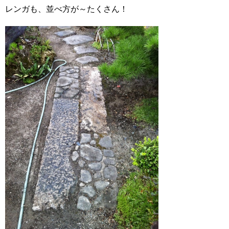
レンガも、並べ方が～たくさん！