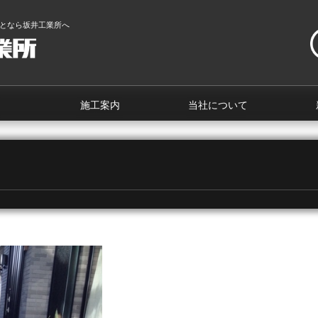
となら坂井工業所へ
施工案内
当社について