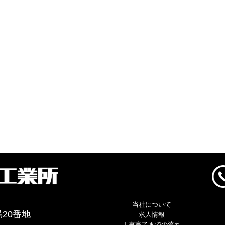
当社について
20番地
求人情報
工事完了までの流れ