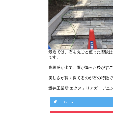
最近では、石を丸ごと使った階段は
です。
高級感が出て、雨が降った後がすご
美しさが長く保てるのが石の特徴ですね
坂井工業所 エクステリアガーデニ
Twitter