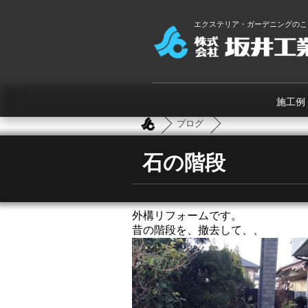
エクステリア・ガーデニングのこ
施工例
ブログ
石の階段
外構リフォームです。
昔の階段を、撤去して、、