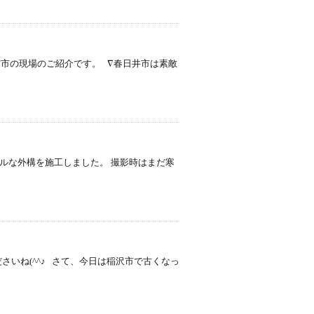
宮市の現場のご紹介です。 ∇春日井市は素敵
ルな外構を施工しました。 撮影時はまだ寒
さいね(^^♪ さて、今日は稲沢市で古くなっ