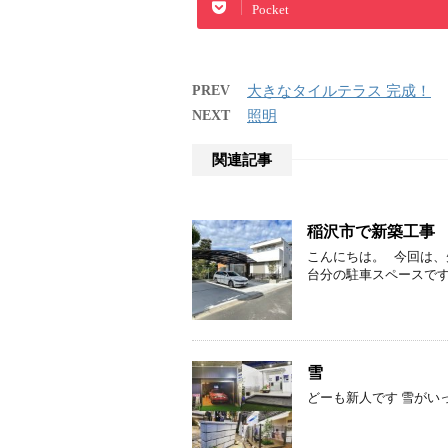
Pocket
PREV
大きなタイルテラス 完成！
NEXT
照明
関連記事
稲沢市で新築工事
こんにちは。 今回は、
台分の駐車スペースです
雪
どーも新人です 雪がい