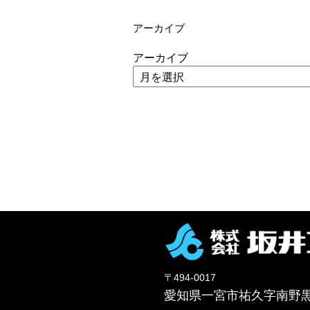
アーカイブ
アーカイブ
〒494-0017
愛知県一宮市祐久字南野黒