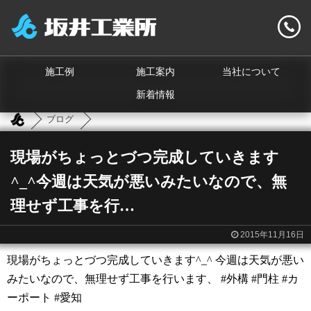
施工例
施工案内
当社について
新着情報
ブログ
現場がちょっとづつ完成していきます
^_^今週は天気が悪いみたいなので、無
理せず工事を行…
2015年11月16日
現場がちょっとづつ完成していきます^_^ 今週は天気が悪い
みたいなので、無理せず工事を行います、 #外構 #門柱 #カ
ーポート #愛知