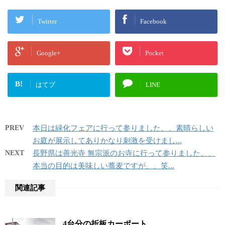
Twitter
Facebook
Google+
Pocket
B!
はてブ
LINE
PREV
本日は緑化フェアに行って参りました、、素晴らしい
お庭が展示してありかなり刺激を受けまし...
NEXT
長野県は善光寺 無宗派のお寺に行って参りました、、
本当の目的は美味しい蕎麦ですが、、笑...
関連記事
4台分の折板カーポート