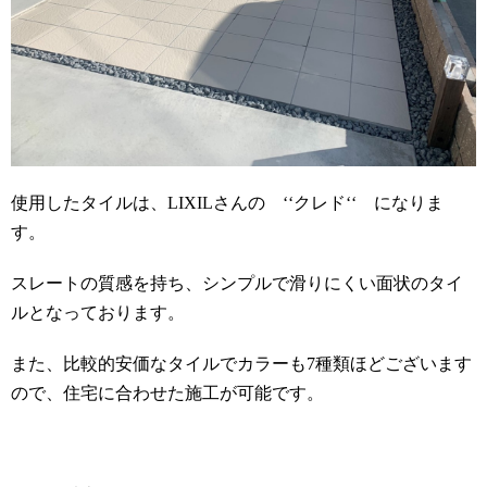
使用したタイルは、
LIXIL
さんの ‘‘クレド‘‘ になりま
す。
スレートの質感を持ち、シンプルで滑りにくい面状のタイ
ルとなっております。
また、比較的安価なタイルでカラーも
7
種類ほどございます
ので、住宅に合わせた施工が可能です。