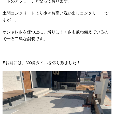
ートのアプローチとなっております。
土間コンクリートより少々お高い洗い出しコンクリートで
すが…。
オシャレさを保つ上に、滑りにくくさも兼ね備えているの
で一石二鳥な舗装です。
∇お庭には、
300
角タイルを張り敷ました！