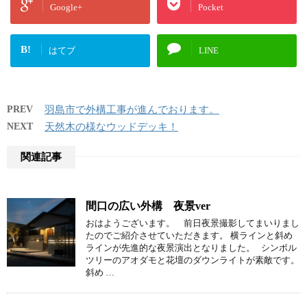
Google+
Pocket
B!
はてブ
LINE
PREV
羽島市で外構工事が進んでおります。
NEXT
天然木の様なウッドデッキ！
関連記事
間口の広い外構 夜景ver
おはようございます。 前日夜景撮影してまいりまし
たのでご紹介させていただきます。 横ラインと斜め
ラインが先進的な夜景演出となりました。 シンボル
ツリーのアオダモと花壇のダウンライトが素敵です。
斜め …