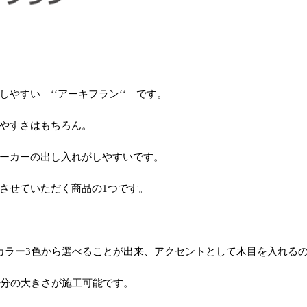
やすい ‘‘アーキフラン‘‘ です。
やすさはもちろん。
ーカーの出し入れがしやすいです。
させていただく商品の
1
つです。
カラー
3
色から選べることが出来、アクセントとして木目を入れる
分の大きさが施工可能です。