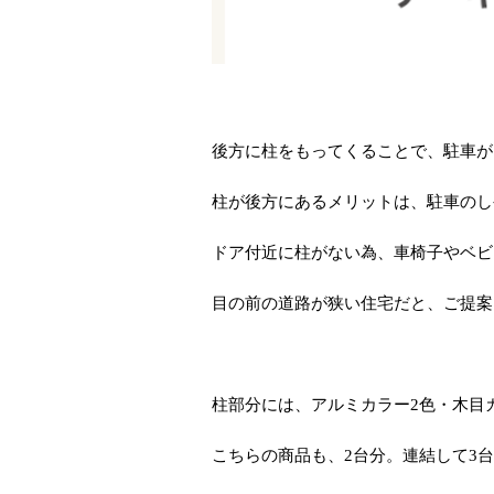
後方に柱をもってくることで、駐車がし
柱が後方にあるメリットは、駐車のし
ドア付近に柱がない為、車椅子やベビ
目の前の道路が狭い住宅だと、ご提案
柱部分には、アルミカラー
2
色・木目
こちらの商品も、
2
台分。連結して
3
台