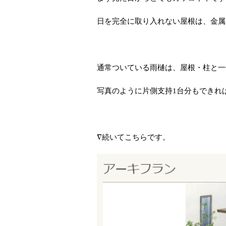
日を完全に取り入れない屋根は、金属
通常ついている雨樋は、屋根・柱と一
写真のように片側支持
1
台分もできれ
∇続いてこちらです。