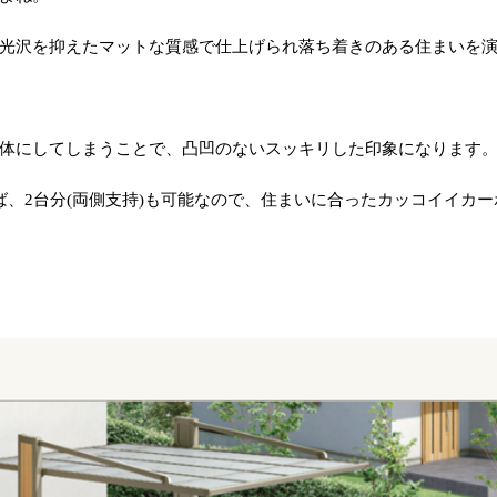
光沢を抑えたマットな質感で仕上げられ落ち着きのある住まいを
体にしてしまうことで、凸凹のないスッキリした印象になります
ば、
2
台分
(
両側支持
)
も可能なので、住まいに合ったカッコイイカー