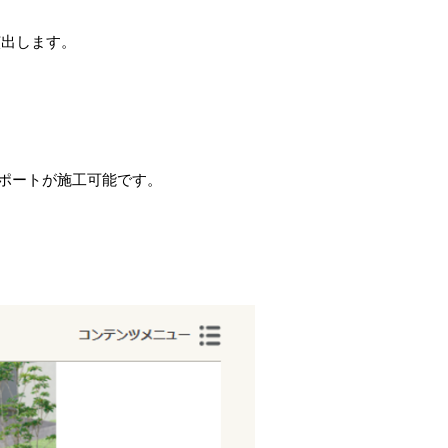
演出します。
。
ポートが施工可能です。