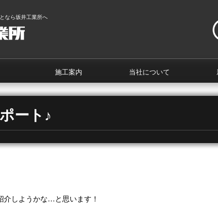
となら坂井工業所へ
施工案内
当社について
ーポート♪
紹介しようかな…と思います！