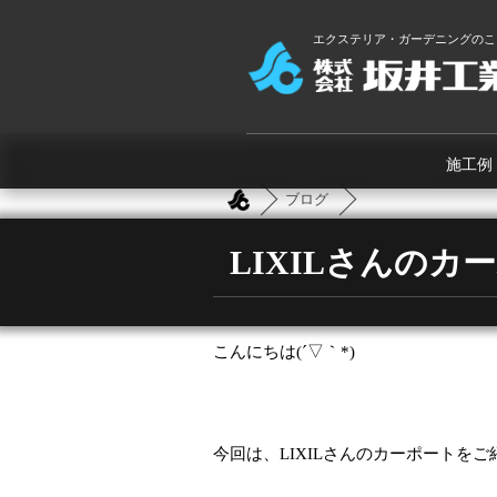
エクステリア・ガーデニングのこ
施工例
ブログ
LIXILさんのカ
こんにちは
(
´▽｀
*)
今回は、
LIXIL
さんのカーポートをご