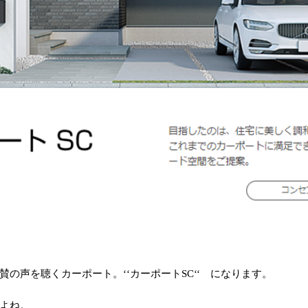
賛の声を聴くカーポート。‘‘カーポート
SC
‘‘ になります。
よね。