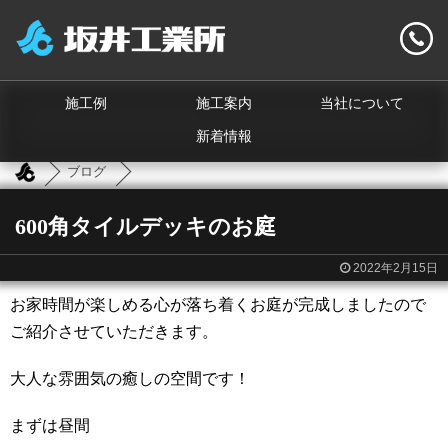
施工例
施工案内
当社について
新着情報
ブログ
600角タイルデッキのお庭
2022年2月15日
お家時間が楽しめる心が落ち着くお庭が完成しましたので
ご紹介させていただきます。
大人な雰囲気の癒しの空間です！
まずは昼間