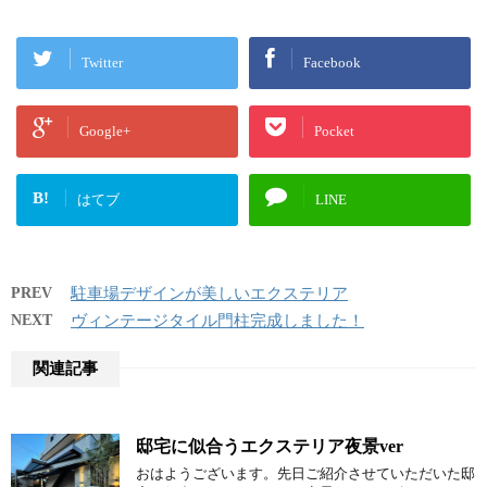
Twitter
Facebook
Google+
Pocket
B!
はてブ
LINE
PREV
駐車場デザインが美しいエクステリア
NEXT
ヴィンテージタイル門柱完成しました！
関連記事
邸宅に似合うエクステリア夜景ver
おはようございます。先日ご紹介させていただいた邸