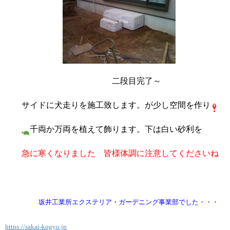
二段目完了～
サイドに犬走りを施工致します。が少し空間を作り
千両か万両を植えて飾ります。下は白い砂利を
急に寒くなりました 皆様体調に注意してくださいね
坂井工業所エクステリア・ガーデニング事業部でした・・・
https://sakai-kogyo.jp