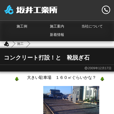
施工例
施工案内
当社について
新着情報
施工
コンクリート打設！と 靴脱ぎ石
2009年12月17日
大きい駐車場 １６０㎡ぐらいかな？