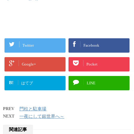
Twitter
Facebook
Google+
Pocket
B!
はてブ
LINE
PREV
門柱と駐車場
NEXT
一夜にして銀世界へ～
関連記事