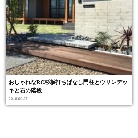
おしゃれなRC杉板打ちぱなし門柱とウリンデッ
キと石の階段
2018.09.27