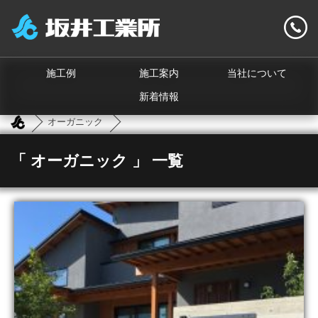
施工例
施工案内
当社について
新着情報
オーガニック
「 オーガニック 」 一覧