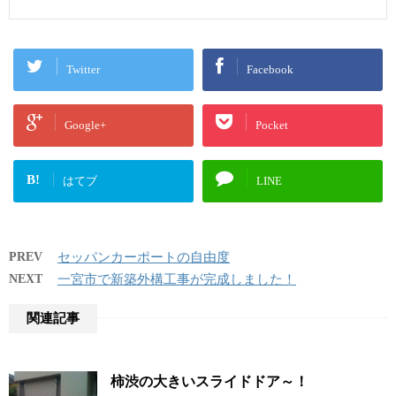
Twitter
Facebook
Google+
Pocket
B!
はてブ
LINE
PREV
セッパンカーポートの自由度
NEXT
一宮市で新築外構工事が完成しました！
関連記事
柿渋の大きいスライドドア～！