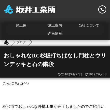
施工例
施工案内
当社について
新着情報
ブログ
おしゃれなRC杉板打ちぱなし門柱とウリ
ンデッキと石の階段
2018年9月27日
2019年6月4日
こんにちは
(^^
♪
稲沢市でおしゃれな外構工事が完了しましたのでご紹介い