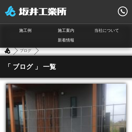
施工例
施工案内
当社について
新着情報
ブログ
「 ブログ 」 一覧