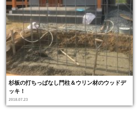
杉板の打ちっぱなし門柱＆ウリン材のウッドデ
ッキ！
2018.07.23