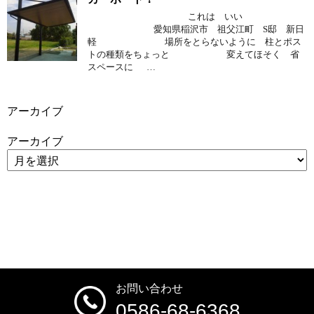
これは いい
愛知県稲沢市 祖父江町 S邸 新日
軽 場所をとらないように 柱とポス
トの種類をちょっと 変えてほそく 省
スペースに …
アーカイブ
アーカイブ
お問い合わせ
0586-68-6368