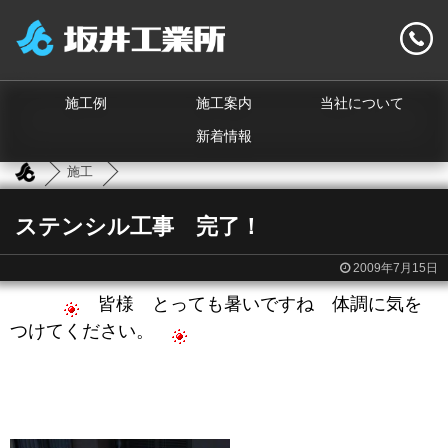
施工例
施工案内
当社について
新着情報
施工
ステンシル工事 完了！
2009年7月15日
皆様 とっても暑いですね 体調に気を
つけてください。