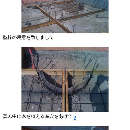
型枠の用意を致しまして
真ん中に木を植える為穴をあけて