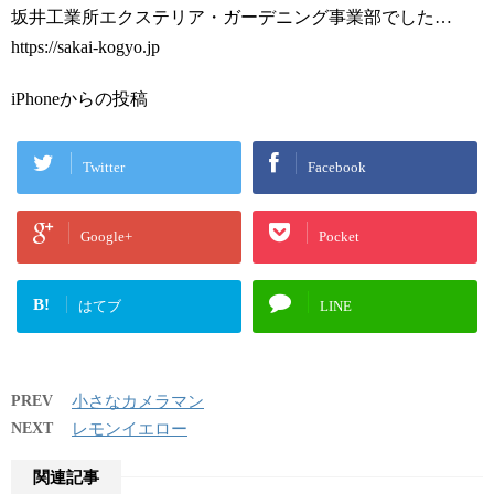
坂井工業所エクステリア・ガーデニング事業部でした…
https://sakai-kogyo.jp
iPhoneからの投稿
Twitter
Facebook
Google+
Pocket
B!
はてブ
LINE
PREV
小さなカメラマン
NEXT
レモンイエロー
関連記事