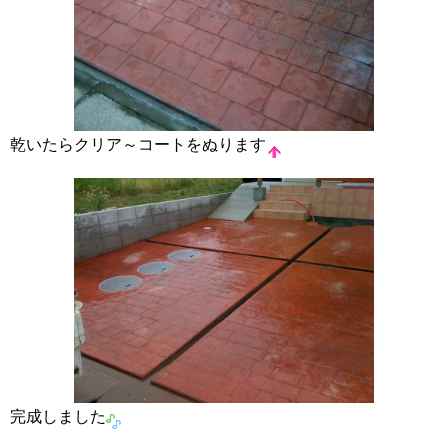
乾いたらクリア～コートをぬります
完成しました