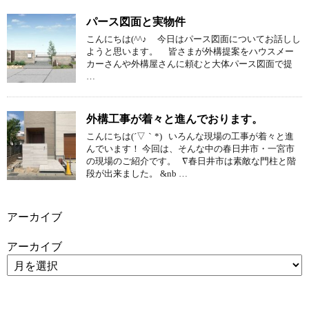
パース図面と実物件
こんにちは(^^♪ 今日はパース図面についてお話しし
ようと思います。 皆さまが外構提案をハウスメー
カーさんや外構屋さんに頼むと大体パース図面で提
…
外構工事が着々と進んでおります。
こんにちは(´▽｀*) いろんな現場の工事が着々と進
んでいます！ 今回は、そんな中の春日井市・一宮市
の現場のご紹介です。 ∇春日井市は素敵な門柱と階
段が出来ました。 &nb …
アーカイブ
アーカイブ