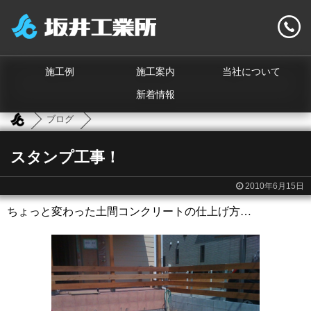
施工例
施工案内
当社について
新着情報
ブログ
スタンプ工事！
2010年6月15日
ちょっと変わった土間コンクリートの仕上げ方…