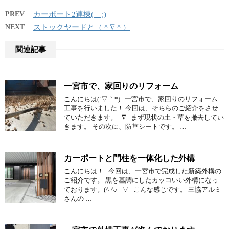
PREV
カーポート2連棟(ｰｰ;)
NEXT
ストックヤードと（＾∇＾）
関連記事
一宮市で、家回りのリフォーム
こんにちは(´▽｀*) 一宮市で、家回りのリフォーム
工事を行いました！ 今回は、そちらのご紹介をさせ
ていただきます。 ∇ まず現状の土・草を撤去してい
きます。 その次に、防草シートです。 …
カーポートと門柱を一体化した外構
こんにちは！ 今回は、一宮市で完成した新築外構の
ご紹介です。 黒を基調にしたカッコいい外構になっ
ております。(^-^♪ ▽ こんな感じです。 三協アルミ
さんの …