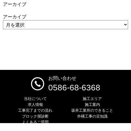
アーカイブ
アーカイブ
お問い合わせ
0586-68-6368
当社について
施工エリア
求人情報
施工案内
工事完了までの流れ
坂井工業所のできること
ブロック塀診断
外構工事の豆知識
よくあるご質問