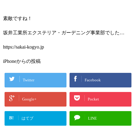
素敵ですね！
坂井工業所エクステリア・ガーデニング事業部でした…
https://sakai-kogyo.jp
iPhoneからの投稿
Twitter
Facebook
Google+
Pocket
B!
はてブ
LINE