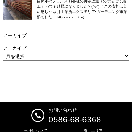
自然木のフェンス お客様の御希望通りの寸法にて施
工 とっても綺麗になりました＼(^o^)／ この表札は良
い感じ～ 坂井工業所エクステリア•ガーデニング事業
部でした… https://sakai-kog …
アーカイブ
アーカイブ
お問い合わせ
0586-68-6368
当社について
施工エリア