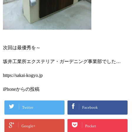
次回は最優秀を～
坂井工業所エクステリア・ガーデニング事業部でした…
https://sakai-kogyo.jp
iPhoneからの投稿
Twitter
Facebook
Google+
Pocket