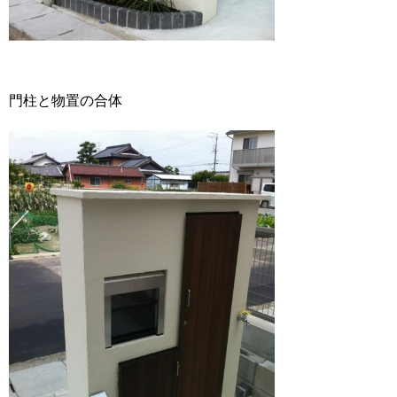
門柱と物置の合体