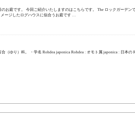
日のお庭です。 今回ご紹介いたしますのはこちらです。 The ロックガーデ
メージしたログハウスに似合うお庭です …
科。 ・学名 Rohdea japonica Rohdea : オモト属 japonica : 