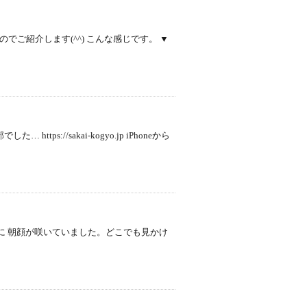
でご紹介します(^^) こんな感じです。 ▼
://sakai-kogyo.jp iPhoneから
が咲いていました。どこでも見かけ