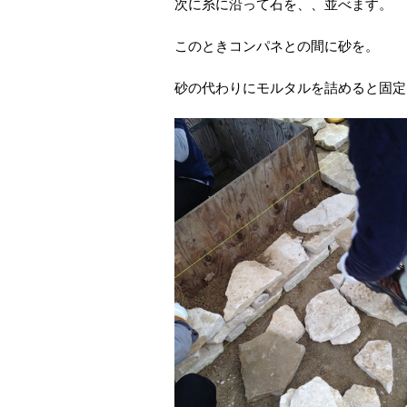
次に糸に沿って石を、、並べます。
このときコンパネとの間に砂を。
砂の代わりにモルタルを詰めると固定