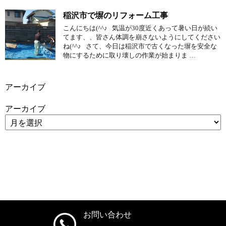
稲沢市で塀のリフォーム工事
こんにちは(^^♪ 気温が30度近くあって暑い日が続い
てます、、皆さん体調を崩さないようにしてください
ね(^^♪ さて、今日は稲沢市で古くなった塀を安全な
物にするために取り壊しの作業が始まりま …
アーカイブ
アーカイブ
お問い合わせ