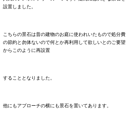
設置しました。
こちらの景石は昔の建物のお庭に使われいたもので処分費
の節約と勿体ないので何とか再利用して欲しいとのご要望
からこのように再設置
することとなりました。
他にもアプローチの横にも景石を置いてあります。