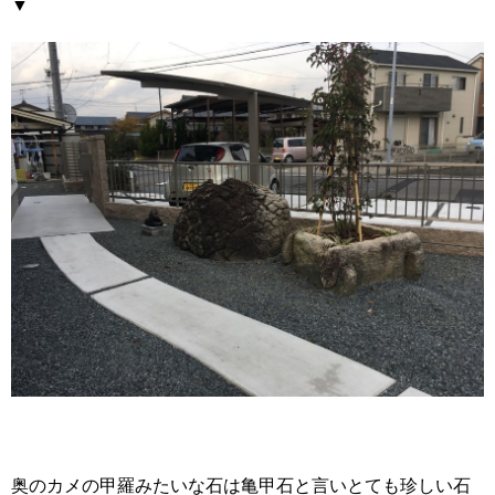
▼
奥のカメの甲羅みたいな石は亀甲石と言いとても珍しい石