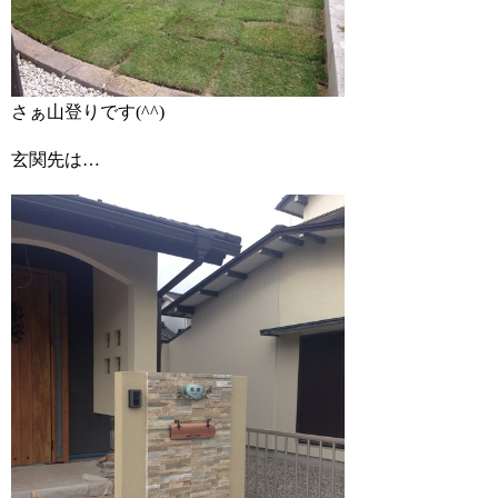
さぁ山登りです(^^)
玄関先は…