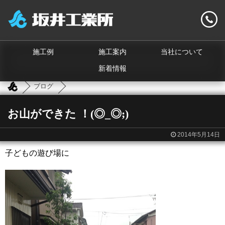
施工例
施工案内
当社について
新着情報
ブログ
お山ができた ！(◎_◎;)
2014年5月14日
子どもの遊び場に