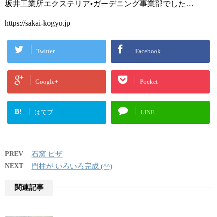
坂井工業所エクステリア•ガーデニング事業部でした…
https://sakai-kogyo.jp
Twitter
Facebook
Google+
Pocket
B!
はてブ
LINE
PREV
石窯 ピザ
NEXT
門柱が いろいろ完成 (^^)
関連記事