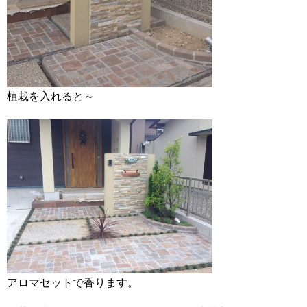
植栽を入れると～
アロマセットで香ります。