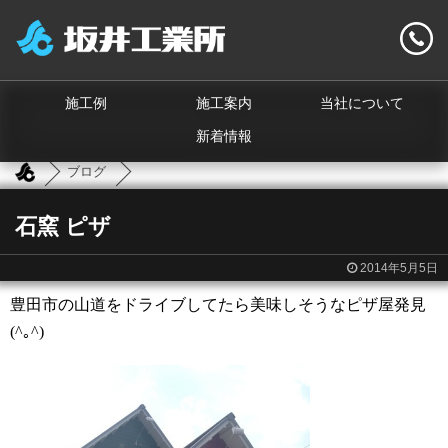
施工例
施工案内
当社について
新着情報
ブログ
石窯 ピザ
2014年5月5日
豊田市の山道をドライブしてたら美味しそうなピザ屋発見
(^｡^)