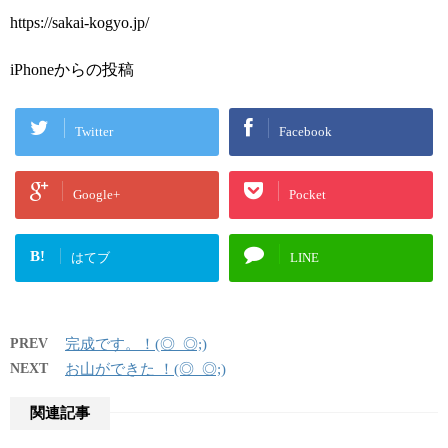
https://sakai-kogyo.jp/
iPhoneからの投稿
Twitter
Facebook
Google+
Pocket
B!
はてブ
LINE
PREV
完成です。！(◎_◎;)
NEXT
お山ができた ！(◎_◎;)
関連記事