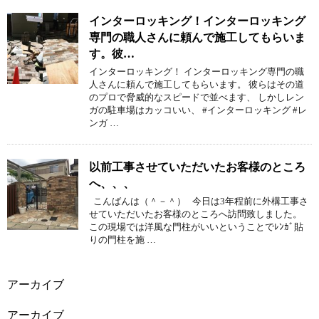
インターロッキング！インターロッキング
専門の職人さんに頼んで施工してもらいま
す。彼…
インターロッキング！ インターロッキング専門の職
人さんに頼んで施工してもらいます。 彼らはその道
のプロで脅威的なスピードで並べます、 しかしレン
ガの駐車場はカッコいい、 #インターロッキング #レ
ンガ …
以前工事させていただいたお客様のところ
へ、、、
こんばんは（＾－＾） 今日は3年程前に外構工事さ
せていただいたお客様のところへ訪問致しました。
この現場では洋風な門柱がいいということでﾚﾝｶﾞ貼
りの門柱を施 …
アーカイブ
アーカイブ