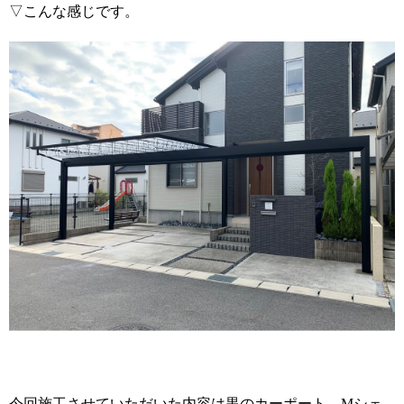
▽こんな感じです。
今回施工させていただいた内容は黒のカーポート
M
シェ