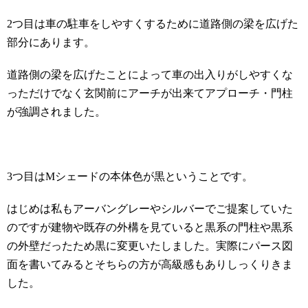
2
つ目は車の駐車をしやすくするために道路側の梁を広げた
部分にあります。
道路側の梁を広げたことによって車の出入りがしやすくな
っただけでなく玄関前にアーチが出来てアプローチ・門柱
が強調されました。
3
つ目は
M
シェードの本体色が黒ということです。
はじめは私もアーバングレーやシルバーでご提案していた
のですが建物や既存の外構を見ていると黒系の門柱や黒系
の外壁だったため黒に変更いたしました。実際にパース図
面を書いてみるとそちらの方が高級感もありしっくりきま
した。