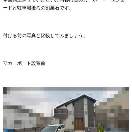
ードと駐車場後ろの割栗石です。
付ける前の写真と比較してみましょう。
▽カーポート設置前