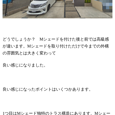
どうでしょうか？
M
シェードを付けた後と前では高級感
が違います。
M
シェードを取り付けただけで今までの外構
の雰囲気とは大きく変わって
良い感じになりました。
良い感じになったポイントはいくつかあります。
1
つ目は
M
シェード独特のトラス構造にあります。
M
シェー