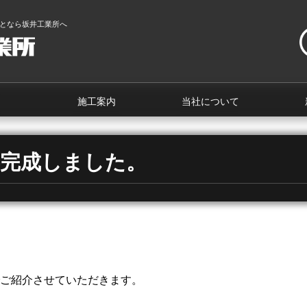
となら坂井工業所へ
施工案内
当社について
事完成しました。
ご紹介させていただきます。