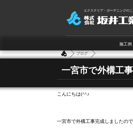
エクステリア・ガーデニングのこ
施工例
ブログ
一宮市で外構工
こんにちは
(^^
♪
一宮市で外構工事完成しましたので