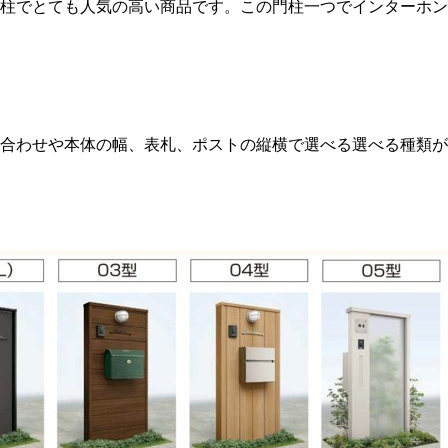
柱でとても人気の高い商品です。この門柱一つでインターホン
合わせや本体の幅、表札、ポストの縦横で選べる選べる種類が