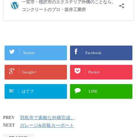
Twitter
Facebook
Google+
Pocket
B!
はてブ
LINE
PREV
羽島市で素敵な外構完成。
NEXT
ガレージ&折板カーポート