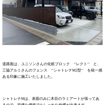
道路面は、ユニソンさんの化粧ブロック ‘‘レクト‘‘ と、
三協アルミさんのフェンス ‘‘シャトレナ
M2
型‘‘ を統一感
ある印象に施工いたしました。
シャトレナ
M
は、表面のみに木目のラミアートが張ってあ
るので、安価な価格でおしゃれな外構が出来ます。