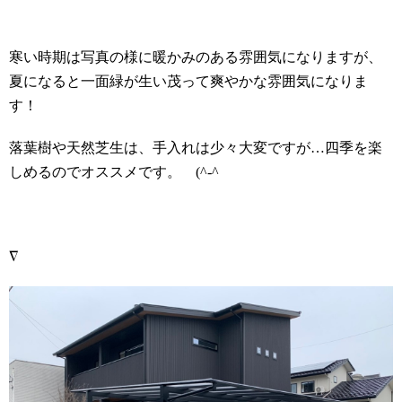
寒い時期は写真の様に暖かみのある雰囲気になりますが、
夏になると一面緑が生い茂って爽やかな雰囲気になりま
す！
落葉樹や天然芝生は、手入れは少々大変ですが…四季を楽
しめるのでオススメです。
(^-^
∇