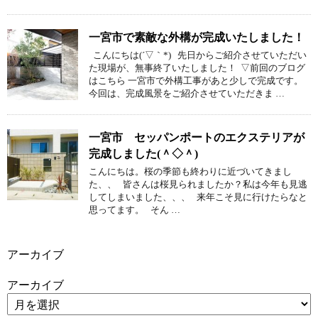
一宮市で素敵な外構が完成いたしました！
こんにちは(´▽｀*) 先日からご紹介させていただい
た現場が、無事終了いたしました！ ▽前回のブログ
はこちら 一宮市で外構工事があと少しで完成です。
今回は、完成風景をご紹介させていただきま …
一宮市 セッパンポートのエクステリアが
完成しました(＾◇＾)
こんにちは。桜の季節も終わりに近づいてきまし
た、、 皆さんは桜見られましたか？私は今年も見逃
してしまいました、、、 来年こそ見に行けたらなと
思ってます。 そん …
アーカイブ
アーカイブ