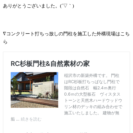
ありがとうございました。
(
´▽｀
)
∇コンクリート打ちっ放しの門柱を施工した外構現場はこち
ら