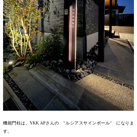
機能門柱は、
さんの ‘‘ルシアスサインポール‘‘ になりま
YKK AP
す。