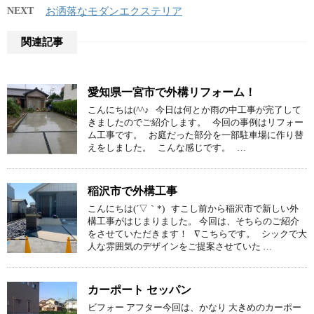
NEXT
お洒落なモダンエクステリア
関連記事
愛知県一宮市で外構リフォーム！
こんにちは(^^♪ 今日は何とか雨の中工事が完了して
きましたのでご紹介します。 今回の事例はリフォー
ム工事です。 お庭だった部分を一部駐車場に作り替
えをしました。 こんな感じです。 …
稲沢市で外構工事
こんにちは(´▽｀*) すこし前から稲沢市で新しい外
構工事がはじまりました。 今回は、そちらのご紹介
をさせていただきます！ ∇こちらです。 シックで大
人な雰囲気のデザインをご提案させていた …
カーポート セッパン
ビフォー アフター今回は、かなり 大きめのカーポー