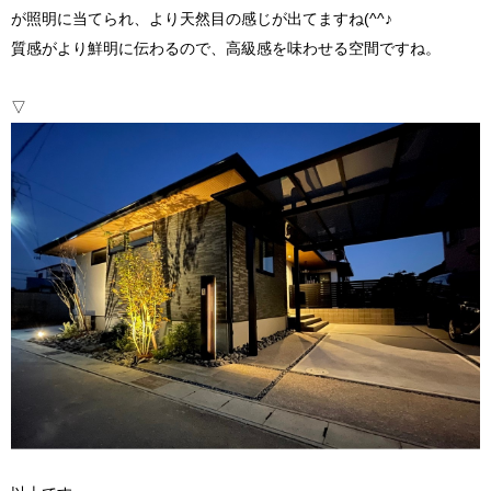
が照明に当てられ、より天然目の感じが出てますね(^^♪
質感がより鮮明に伝わるので、高級感を味わせる空間ですね。
▽