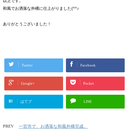
以上です。
和風でお洒落な外構に仕上がりました(^^♪
ありがとうございました！
Twitter
Facebook
Google+
Pocket
B!
はてブ
LINE
PREV
一宮市で、お洒落な和風外構完成。