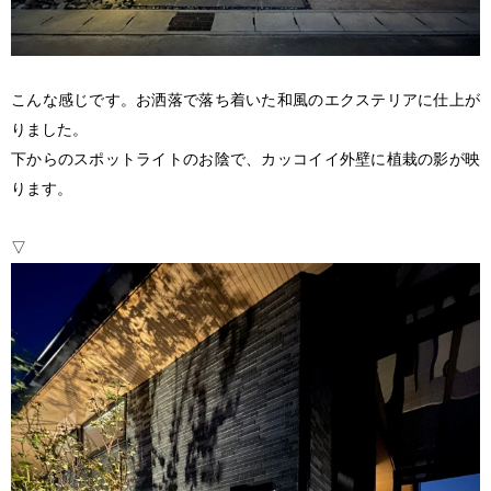
こんな感じです。お洒落で落ち着いた和風のエクステリアに仕上が
りました。
下からのスポットライトのお陰で、カッコイイ外壁に植栽の影が映
ります。
▽