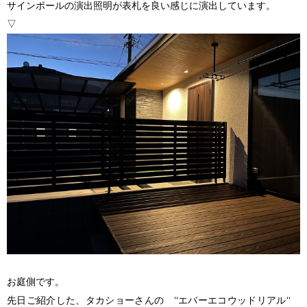
サインポールの演出照明が表札を良い感じに演出しています。
▽
お庭側です。
先日ご紹介した、タカショーさんの ‘‘エバーエコウッドリアル‘‘