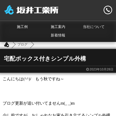
施工例
施工案内
当社について
新着情報
ブログ
宅配ボックス付きシンプル外構
2023年10月28日
こんにちは(^^)/ もう秋ですね～
ブログ更新が追い付いてませんm(_ _)m
少し前ですが、おしゃれなお家を引き立てるシンプル外構