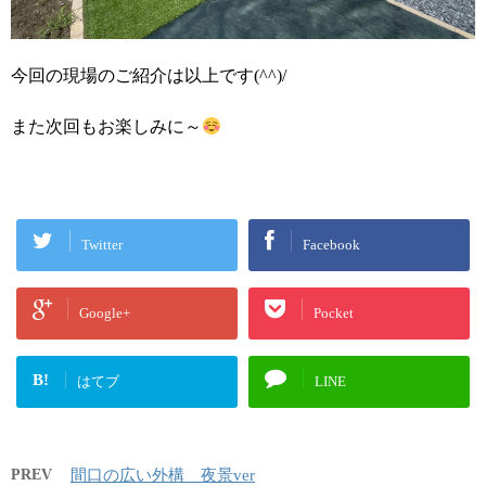
今回の現場のご紹介は以上です(^^)/
また次回もお楽しみに～
Twitter
Facebook
Google+
Pocket
B!
はてブ
LINE
PREV
間口の広い外構 夜景ver