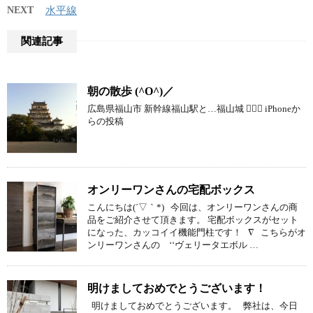
NEXT
水平線
関連記事
朝の散歩 (^O^)／
広島県福山市 新幹線福山駅と…福山城  iPhoneか
らの投稿
オンリーワンさんの宅配ボックス
こんにちは(´▽｀*) 今回は、オンリーワンさんの商
品をご紹介させて頂きます。 宅配ボックスがセット
になった、カッコイイ機能門柱です！ ∇ こちらがオ
ンリーワンさんの ‘‘ヴェリータエボル …
明けましておめでとうございます！
明けましておめでとうございます。 弊社は、今日