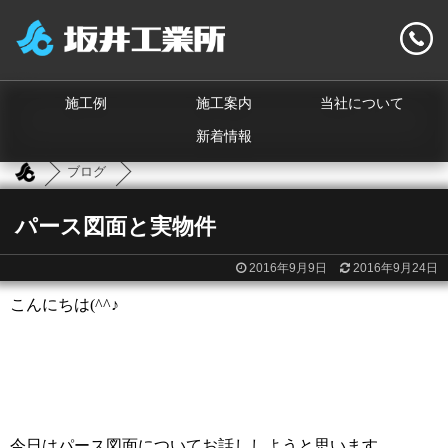
施工例
施工案内
当社について
新着情報
ブログ
パース図面と実物件
2016年9月9日
2016年9月24日
こんにちは
(^^
♪
今日はパース図面についてお話ししようと思います。