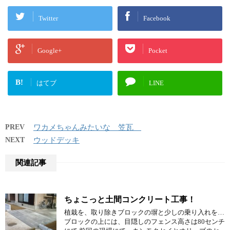
Twitter
Facebook
Google+
Pocket
B!
はてブ
LINE
PREV
ワカメちゃんみたいな 笠瓦
NEXT
ウッドデッキ
関連記事
ちょこっと土間コンクリート工事！
植栽を、取り除きブロックの塀と少しの乗り入れを…
ブロックの上には、目隠しのフェンス高さは80センチ