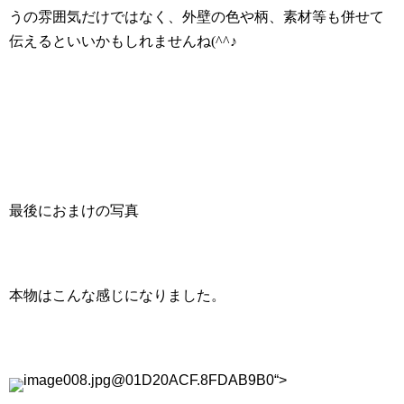
うの雰囲気だけではなく、外壁の色や柄、素材等も併せて
伝えるといいかもしれませんね
(^^
♪
最後におまけの写真
本物はこんな感じになりました。
image008.jpg@01D20ACF.8FDAB9B0“>