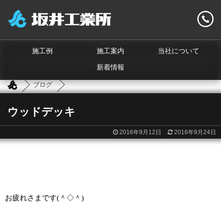
施工例
施工案内
当社について
新着情報
ブログ
ウッドデッキ
2016年9月12日
2016年9月24日
お疲れさまです
(
＾◇＾
)