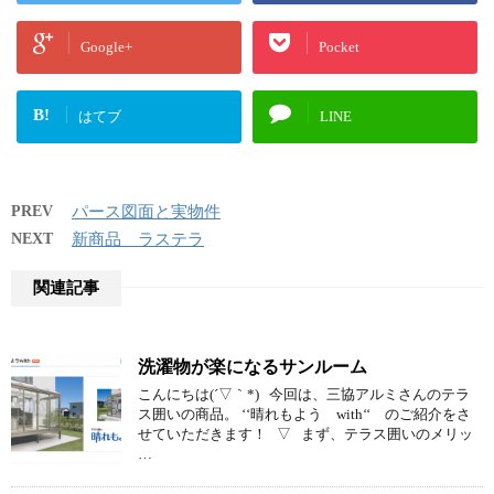
Google+
Pocket
B!
はてブ
LINE
PREV
パース図面と実物件
NEXT
新商品 ラステラ
関連記事
洗濯物が楽になるサンルーム
こんにちは(´▽｀*) 今回は、三協アルミさんのテラ
ス囲いの商品。 ‘‘晴れもよう with‘‘ のご紹介をさ
せていただきます！ ▽ まず、テラス囲いのメリッ
…