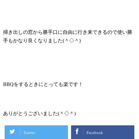
掃き出しの窓から勝手口に自由に行き来できるので使い勝
手もかなり良くなりました
(
＾◇＾
)
BBQ
をするときにとっても楽です！
ありがとうございました
(
＾◇＾
)
Twitter
Facebook