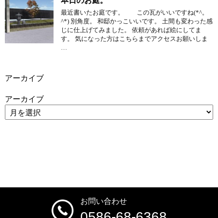
本日のお庭。
最近書いたお庭です。 この瓦がいいですね(*^。
^*) 別角度。 和邸かっこいいです。 土間も変わった感
じに仕上げてみました。 依頼があれば絵にしてま
す。 気になった方はこちらまでアクセスお願いしま
…
アーカイブ
アーカイブ
お問い合わせ
0586-68-6368