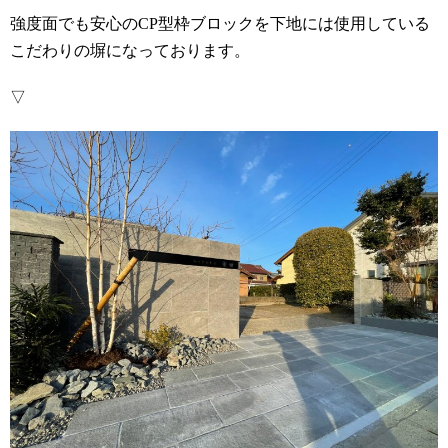
強度面でも安心のCP型枠ブロックを下地には使用している
こだわりの塀になっております。
▽