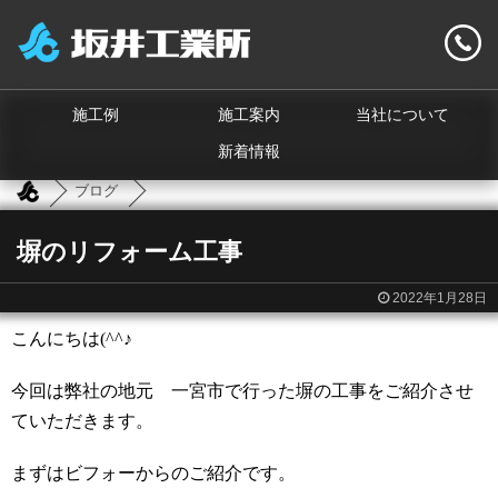
施工例
施工案内
当社について
新着情報
ブログ
塀のリフォーム工事
2022年1月28日
こんにちは(^^♪
今回は弊社の地元 一宮市で行った塀の工事をご紹介させ
ていただきます。
まずはビフォーからのご紹介です。