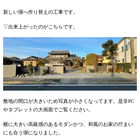
新しい塀へ作り替えの工事です。
▽出来上がったのがこちらです。
敷地の間口が大きいため写真が小さくなってます。是非PC
やタブレットの大画面でご覧ください。
横に大きい高級感のあるモダンかつ、和風のお家の佇まい
にも合う塀になりました。