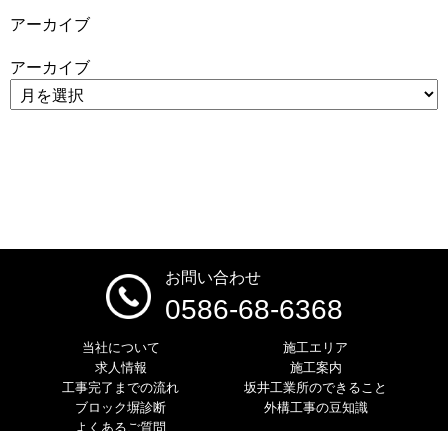
アーカイブ
アーカイブ
お問い合わせ
0586-68-6368
当社について
施工エリア
求人情報
施工案内
工事完了までの流れ
坂井工業所のできること
ブロック塀診断
外構工事の豆知識
よくあるご質問