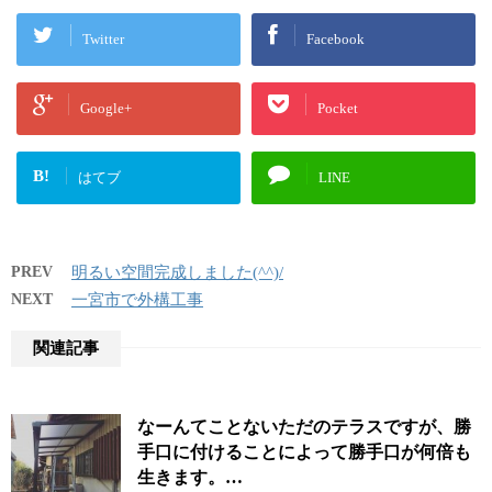
Twitter
Facebook
Google+
Pocket
B!
はてブ
LINE
PREV
明るい空間完成しました(^^)/
NEXT
一宮市で外構工事
関連記事
なーんてことないただのテラスですが、勝
手口に付けることによって勝手口が何倍も
生きます。…