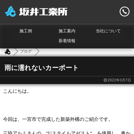
施工例
施工案内
当社について
新着情報
ブログ
雨に濡れないカーポート
2022年3月7日
こんにちは。
今回は、一宮市で完成した新築外構のご紹介です。
三協アルミさんの “Uスタイルアゼスト“ を使用し、車か