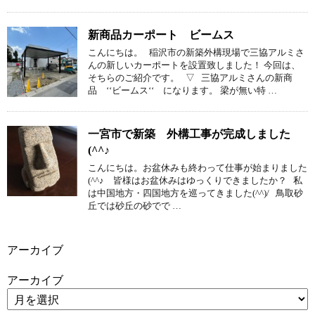
新商品カーポート ビームス
こんにちは。 稲沢市の新築外構現場で三協アルミさ
んの新しいカーポートを設置致しました！ 今回は、
そちらのご紹介です。 ▽ 三協アルミさんの新商
品 ‘‘ビームス‘‘ になります。 梁が無い特 …
一宮市で新築 外構工事が完成しました
(^^♪
こんにちは。お盆休みも終わって仕事が始まりました
(^^♪ 皆様はお盆休みはゆっくりできましたか？ 私
は中国地方・四国地方を巡ってきました(^^)/ 鳥取砂
丘では砂丘の砂でで …
アーカイブ
アーカイブ