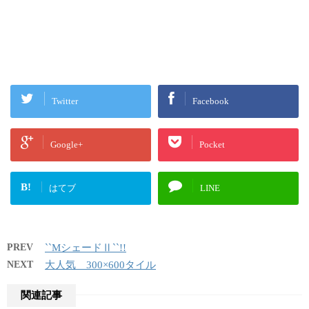
Twitter
Facebook
Google+
Pocket
B!
はてブ
LINE
PREV
``MシェードⅡ``!!
NEXT
大人気 300×600タイル
関連記事