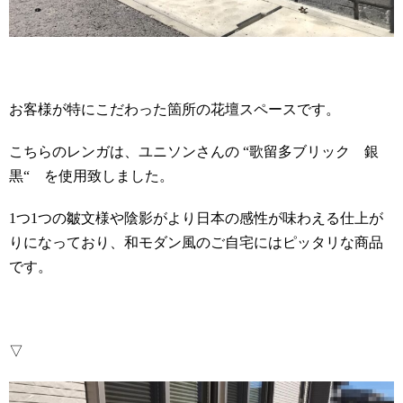
お客様が特にこだわった箇所の花壇スペースです。
こちらのレンガは、ユニソンさんの “歌留多ブリック 銀
黒“ を使用致しました。
1つ1つの皺文様や陰影がより日本の感性が味わえる仕上が
りになっており、和モダン風のご自宅にはピッタリな商品
です。
▽