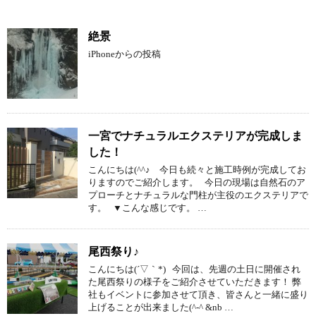
絶景
iPhoneからの投稿
一宮でナチュラルエクステリアが完成しま
した！
こんにちは(^^♪ 今日も続々と施工時例が完成してお
りますのでご紹介します。 今日の現場は自然石のア
プローチとナチュラルな門柱が主役のエクステリアで
す。 ▼こんな感じです。 …
尾西祭り♪
こんにちは(´▽｀*) 今回は、先週の土日に開催され
た尾西祭りの様子をご紹介させていただきます！ 弊
社もイベントに参加させて頂き、皆さんと一緒に盛り
上げることが出来ました(^-^ &nb …