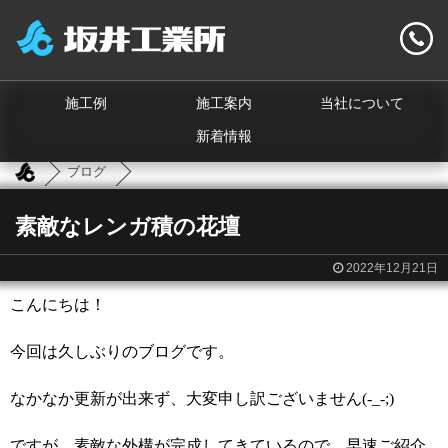
施工例
施工案内
当社について
新着情報
ブログ
素敵なレンガ積の花壇
2022年12月21日
こんにちは！
今回は久しぶりのブログです。
なかなか更新が出来ず、大変申し訳ございません(-_-;)
ですが、素敵な外構が完成してきているので、早速ご紹介