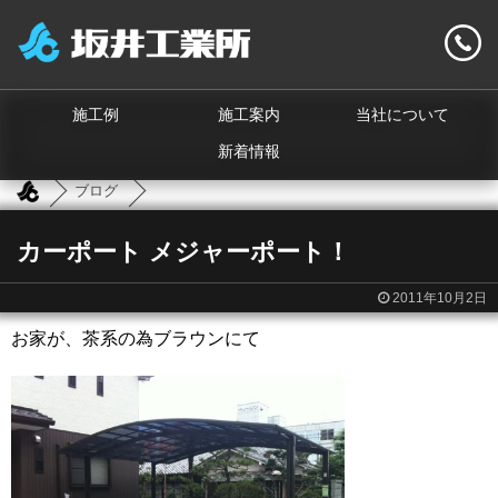
施工例
施工案内
当社について
新着情報
ブログ
カーポート メジャーポート！
2011年10月2日
お家が、茶系の為ブラウンにて