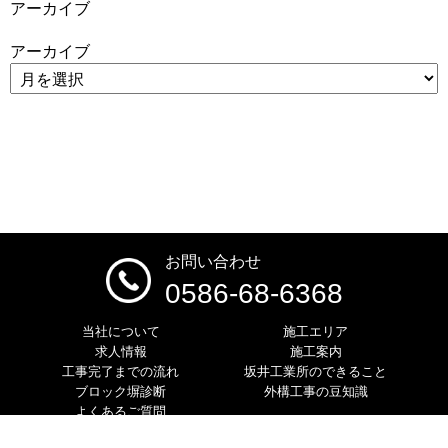
アーカイブ
アーカイブ
お問い合わせ
0586-68-6368
当社について
施工エリア
求人情報
施工案内
工事完了までの流れ
坂井工業所のできること
ブロック塀診断
外構工事の豆知識
よくあるご質問