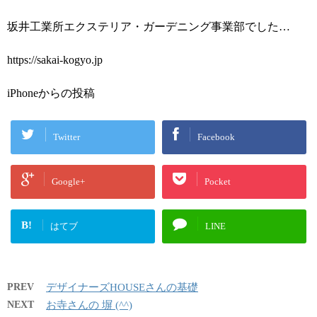
坂井工業所エクステリア・ガーデニング事業部でした…
https://sakai-kogyo.jp
iPhoneからの投稿
Twitter
Facebook
Google+
Pocket
B!
はてブ
LINE
PREV
デザイナーズHOUSEさんの基礎
NEXT
お寺さんの 塀 (^^)