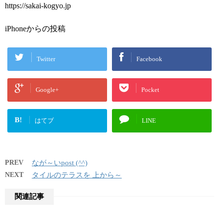
https://sakai-kogyo.jp
iPhoneからの投稿
Twitter
Facebook
Google+
Pocket
B!
はてブ
LINE
PREV
なが～いpost (^^)
NEXT
タイルのテラスを 上から～
関連記事