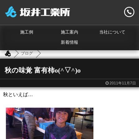
施工例
施工案内
当社について
新着情報
ブログ
秋の味覚 富有柿o(^▽^)o
2011年11月7日
秋といえば…