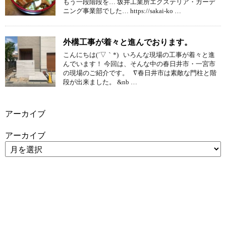
もう一段階段を… 坂井工業所エクステリア・ガーデ
ニング事業部でした… https://sakai-ko …
外構工事が着々と進んでおります。
こんにちは(´▽｀*) いろんな現場の工事が着々と進
んでいます！ 今回は、そんな中の春日井市・一宮市
の現場のご紹介です。 ∇春日井市は素敵な門柱と階
段が出来ました。 &nb …
アーカイブ
アーカイブ