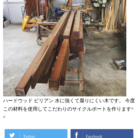
ハードウッド ビリアン 水に強くて腐りにくい木です。 今度
この材料を使用してこだわりのサイクルポートを作ります^
^
Twitter
Facebook