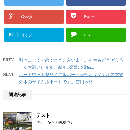
Google+
Pocket
B!
はてブ
LINE
PREV
明けましておめでとうございます。本年もどうぞよろ
しくお願いします。新年1発目の投稿...
NEXT
ハードウッド製サイクルポート完全オリジナルの本物
の木のサイクルポートです。使用木材...
関連記事
テスト
iPhoneからの投稿です