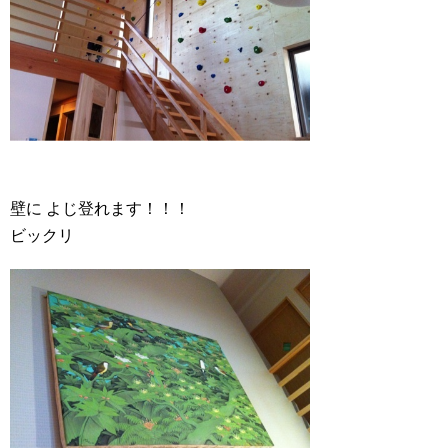
壁に よじ登れます！！！
ビックリ