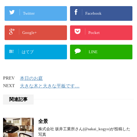
Twitter
Facebook
Google+
Pocket
B!
はてブ
LINE
PREV
本日のお庭
NEXT
大きな木と大きな平板です…
関連記事
全景
株式会社 坂井工業所さん(@sakai_kogyo)が投稿した
写真