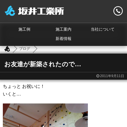
施工例
施工案内
当社について
新着情報
ブログ
お友達が新築されたので…
2011年9月11日
ちょっと お祝いに！
いくと…