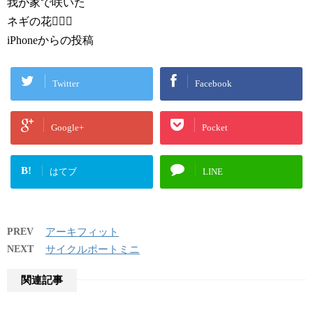
我が家で咲いた
ネギの花
iPhoneからの投稿
Twitter
Facebook
Google+
Pocket
B!
はてブ
LINE
PREV
アーキフィット
NEXT
サイクルポートミニ
関連記事