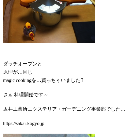
ダッチオーブンと
原理が…同じ
magic cookingを…買っちゃいました
さぁ 料理開始です～
坂井工業所エクステリア・ガーデニング事業部でした…
https://sakai-kogyo.jp