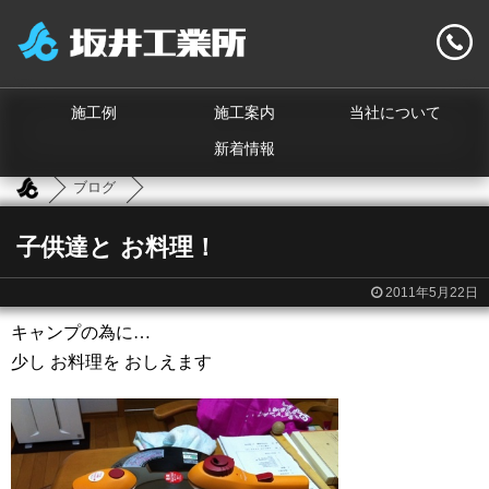
施工例
施工案内
当社について
新着情報
ブログ
子供達と お料理！
2011年5月22日
キャンプの為に…
少し お料理を おしえます